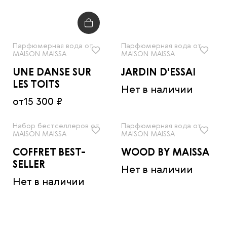
Парфюмерная вода от
Парфюмерная вода от
MAISON MAISSA
MAISON MAISSA
UNE DANSE SUR
JARDIN D'ESSAI
LES TOITS
Нет в наличии
от
15 300 ₽
Набор бестселлеров от
Парфюмерная вода от
MAISON MAISSA
MAISON MAISSA
COFFRET BEST-
WOOD BY MAISSA
SELLER
Нет в наличии
Нет в наличии