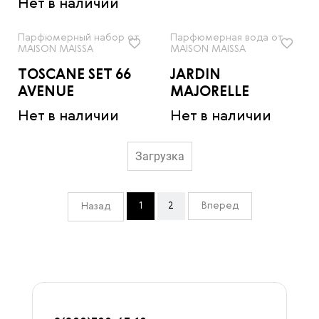
Нет в наличии
Парфюмерный набор от
Парфюмерная вода от
MAISON MAISSA
MAISON MAISSA
TOSCANE SET 66
JARDIN
AVENUE
MAJORELLE
Нет в наличии
Нет в наличии
Загрузка
1
2
Вперед
Назад