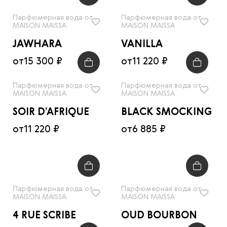
Парфюмерная вода от
Парфюмерная вода от
MAISON MAISSA
MAISON MAISSA
JAWHARA
VANILLA
от
15 300 ₽
от
11 220 ₽
Парфюмерная вода от
Парфюмерная вода от
MAISON MAISSA
MAISON MAISSA
SOIR D’AFRIQUE
BLACK SMOCKING
от
11 220 ₽
от
6 885 ₽
Парфюмерная вода от
Парфюмерная вода от
MAISON MAISSA
MAISON MAISSA
4 RUE SCRIBE
OUD BOURBON