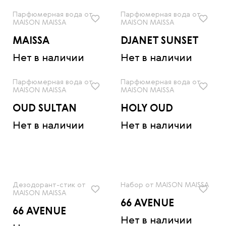
Парфюмерная вода от
Парфюмерная вода от
MAISON MAISSA
MAISON MAISSA
MAISSA
DJANET SUNSET
Нет в наличии
Нет в наличии
Парфюмерная вода от
Парфюмерная вода от
MAISON MAISSA
MAISON MAISSA
OUD SULTAN
HOLY OUD
Нет в наличии
Нет в наличии
Дезодорант-стик от
Набор от MAISON MAISSA
MAISON MAISSA
66 AVENUE
66 AVENUE
Нет в наличии