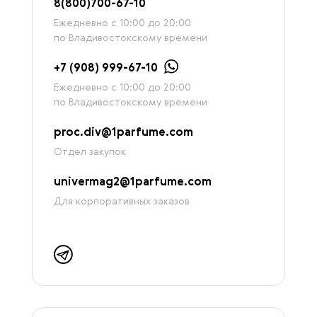
8
(800)7
00-67-
10
Ежедневно с 10:00 до 20:00
по Владивостокскому времени
+7 (908) 999-67-10
Ежедневно с 10:00 до 20:00
по Владивостокскому времени
proc.div@1parfume.com
Отдел закупок
univermag2@1parfume.com
Для корпоративных заказов