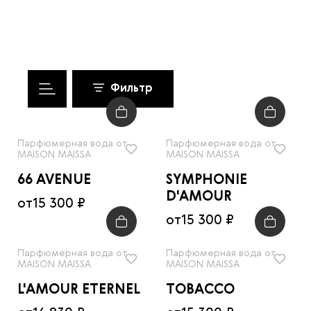
Фильтр
Парфюмерная вода от
Парфюмерная вода от
MAISON MAISSA
MAISON MAISSA
66 AVENUE
SYMPHONIE
D'AMOUR
от
15 300 ₽
от
15 300 ₽
Парфюмерная вода от
Парфюмерная вода от
MAISON MAISSA
MAISON MAISSA
L'AMOUR ETERNEL
TOBACCO