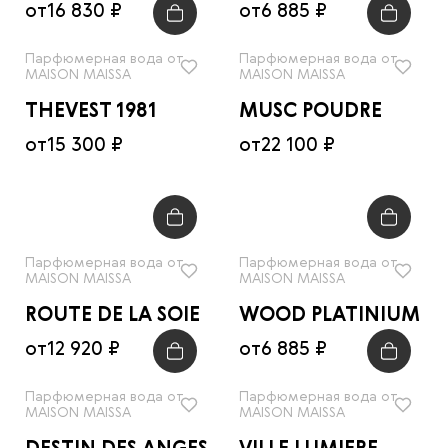
от
16 830 ₽
от
6 885 ₽
Парфюмерная вода от
Парфюмерная вода от
MAISON MAISSA
MAISON MAISSA
THEVEST 1981
MUSC POUDRE
от
15 300 ₽
от
22 100 ₽
Парфюмерная вода от
Парфюмерная вода от
MAISON MAISSA
MAISON MAISSA
ROUTE DE LA SOIE
WOOD PLATINIUM
от
12 920 ₽
от
6 885 ₽
Парфюмерная вода от
Парфюмерная вода от
MAISON MAISSA
MAISON MAISSA