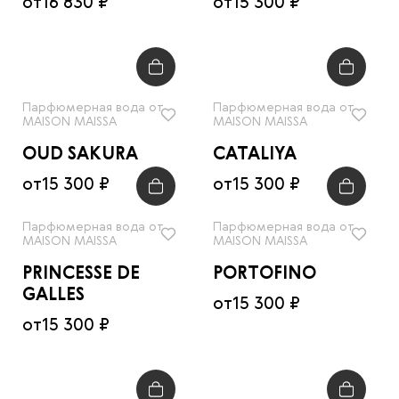
от
16 830 ₽
от
15 300 ₽
Парфюмерная вода от
Парфюмерная вода от
MAISON MAISSA
MAISON MAISSA
OUD SAKURA
CATALIYA
от
15 300 ₽
от
15 300 ₽
Парфюмерная вода от
Парфюмерная вода от
MAISON MAISSA
MAISON MAISSA
PRINCESSE DE
PORTOFINO
GALLES
от
15 300 ₽
от
15 300 ₽