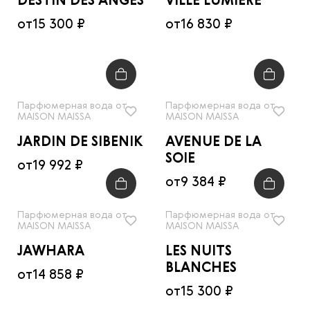
DESTIN DES ANGES
VILLE LUMIERE
от
15 300 ₽
от
16 830 ₽
Парфюмерная вода от
Парфюмерная вода от
MAISON MAISSA
MAISON MAISSA
JARDIN DE SIBENIK
AVENUE DE LA
SOIE
от
19 992 ₽
от
9 384 ₽
Парфюмерная вода от
Парфюмерная вода от
MAISON MAISSA
MAISON MAISSA
JAWHARA
LES NUITS
BLANCHES
от
14 858 ₽
от
15 300 ₽