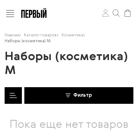
Главная
Каталог товаров
Косметика
Наборы (косметика) М
Наборы (косметика)
М
Фильтр
Пока еще нет товаров