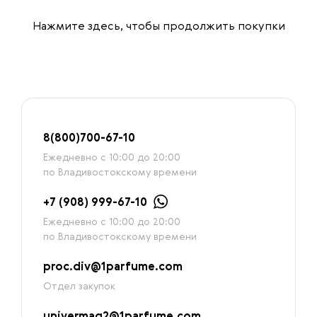
Нажмите здесь
, чтобы продолжить покупки
8
(800)7
00-67-
10
Ежедневно с 10:00 до 20:00
по Владивостокскому времени
+7 (908) 999-67-10
Ежедневно с 10:00 до 20:00
по Владивостокскому времени
proc.div@1parfume.com
Отдел закупок