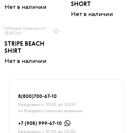
SHORT
Нет в наличии
Нет в наличии
Рубашка пляжная от
SEAFOLLY
STRIPE BEACH
SHIRT
Нет в наличии
8
(800)7
00-67-
10
Ежедневно с 10:00 до 20:00
по Владивостокскому времени
+7 (908) 999-67-10
Ежедневно с 10:00 до 20:00