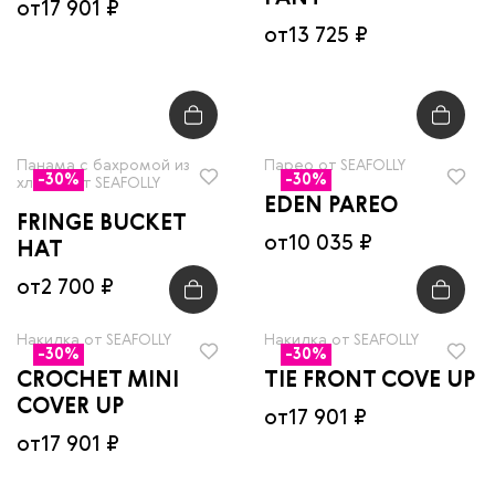
от
17 901 ₽
от
13 725 ₽
Панама с бахромой из
Парео от SEAFOLLY
-30%
-30%
хлопка от SEAFOLLY
EDEN PAREO
FRINGE BUCKET
от
10 035 ₽
HAT
от
2 700 ₽
Накидка от SEAFOLLY
Накидка от SEAFOLLY
-30%
-30%
CROCHET MINI
TIE FRONT COVE UP
COVER UP
от
17 901 ₽
от
17 901 ₽