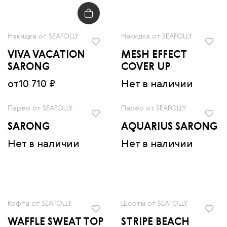
Накидка от SEAFOLLY
Накидка от SEAFOLLY
VIVA VACATION
MESH EFFECT
SARONG
COVER UP
от
10 710 ₽
Нет в наличии
Парео от SEAFOLLY
Парео от SEAFOLLY
SARONG
AQUARIUS SARONG
Нет в наличии
Нет в наличии
Кофта от SEAFOLLY
Шорты от SEAFOLLY
WAFFLE SWEAT TOP
STRIPE BEACH