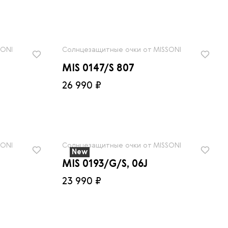
SONI
Солнцезащитные очки от MISSONI
MIS 0147/S 807
26 990 ₽
SONI
Солнцезащитные очки от MISSONI
New
MIS 0193/G/S, 06J
23 990 ₽