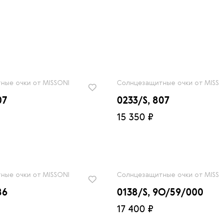
ные очки от MISSONI
Солнцезащитные очки от MIS
07
0233/S, 807
15 350 ₽
ные очки от MISSONI
Солнцезащитные очки от MIS
86
0138/S, 9O/59/000
17 400 ₽