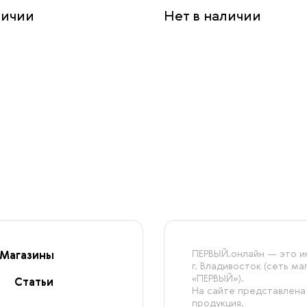
личии
Нет в наличии
ПЕРВЫЙ.онлайн — это ин
Магазины
г. Владивосток (сеть м
«ПЕРВЫЙ»).
Статьи
На сайте представлена
продукция.