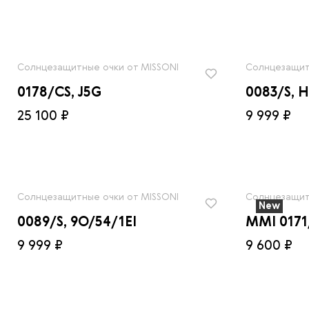
Солнцезащитные очки от MISSONI
Солнцезащит
0178/CS, J5G
0083/S, 
25 100 ₽
9 999 ₽
Солнцезащитные очки от MISSONI
Солнцезащит
New
0089/S, 9O/54/1EI
MMI 0171
9 999 ₽
9 600 ₽