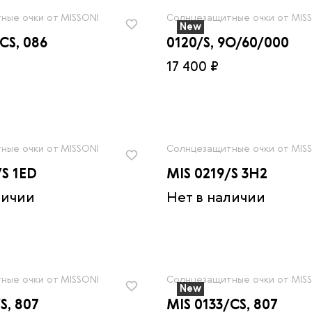
ные очки от MISSONI
Солнцезащитные очки от MIS
New
CS, 086
0120/S, 9O/60/000
17 400 ₽
ные очки от MISSONI
Солнцезащитные очки от MIS
/S 1ED
MIS 0219/S 3H2
личии
Нет в наличии
ные очки от MISSONI
Солнцезащитные очки от MIS
New
S, 807
MIS 0133/CS, 807