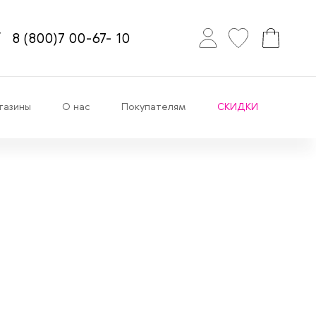
8
(800)7
00-67-
10
газины
О нас
Покупателям
СКИДКИ