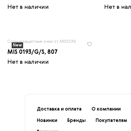
Нет в наличии
Нет в на
Солнцезащитные очки от MISSONI
New
MIS 0193/G/S, 807
Нет в наличии
Доставка и оплата
О компании
Новинки
Бренды
Покупателям