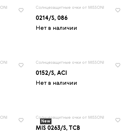
SONI
Солнцезащитные очки от MISSONI
0214/S, 086
Нет в наличии
SONI
Солнцезащитные очки от MISSONI
0152/S, ACI
Нет в наличии
SONI
Солнцезащитные очки от MISSONI
New
MIS 0263/S, TCB