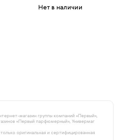
Нет в наличии
тернет-магазин группы компаний «‎Первый»,
агазинов «Первый парфюмерный», Универмаг
 только оригинальная и сертифицированная