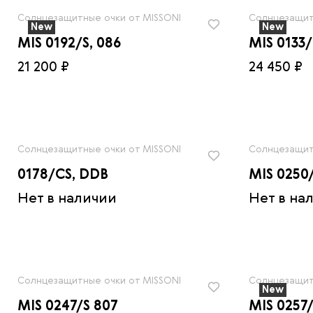
Солнцезащитные очки от MISSONI
Солнцезащит
New
New
MIS 0192/S, 086
MIS 0133/
21 200 ₽
24 450 ₽
Солнцезащитные очки от MISSONI
Солнцезащит
0178/CS, DDB
MIS 0250
Нет в наличии
Нет в на
Солнцезащитные очки от MISSONI
Солнцезащит
New
MIS 0247/S 807
MIS 0257/