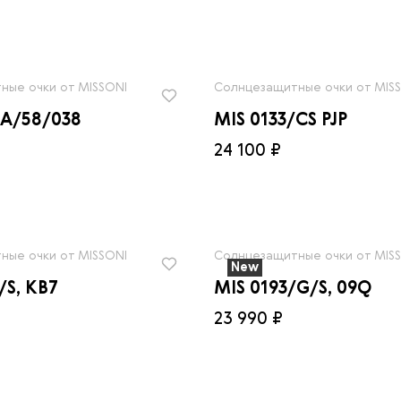
ные очки от MISSONI
Солнцезащитные очки от MIS
HA/58/038
MIS 0133/CS PJP
24 100 ₽
ные очки от MISSONI
Солнцезащитные очки от MIS
New
/S, KB7
MIS 0193/G/S, 09Q
23 990 ₽