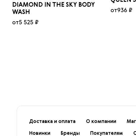
QUEEN 
DIAMOND IN THE SKY BODY
от
936 ₽
WASH
от
5 525 ₽
Доставка и оплата
О компании
Маг
Новинки
Бренды
Покупателям