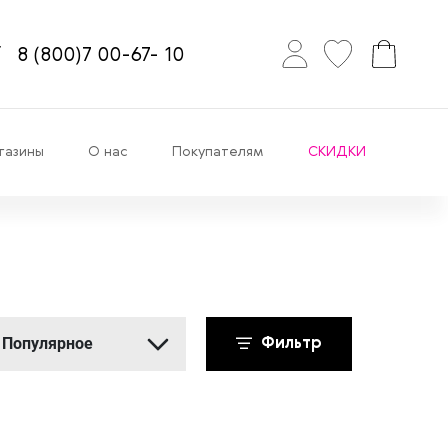
8
(800)7
00-67-
10
газины
О нас
Покупателям
СКИДКИ
Популярное
Фильтр
Популярное
Новинки