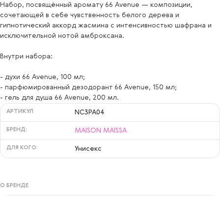
Набор, посвящённый аромату 66 Avenue — композиции,
сочетающей в себе чувственность белого дерева и
гипнотический аккорд жасмина с интенсивностью шафрана и
исключительной нотой амброксана.
Внутри набора:
- духи 66 Avenue, 100 мл;
- парфюмированный дезодорант 66 Avenue, 150 мл;
- гель для душа 66 Avenue, 200 мл.
АРТИКУЛ
NC3PA04
БРЕНД:
MAISON MAISSA
ДЛЯ КОГО:
Унисекс
О БРЕНДЕ