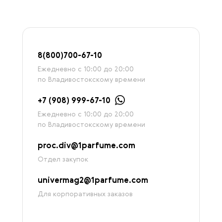
8
(800)7
00-67-
10
Ежедневно с 10:00 до 20:00
по Владивостокскому времени
+7 (908) 999-67-10
Ежедневно с 10:00 до 20:00
по Владивостокскому времени
proc.div@1parfume.com
Отдел закупок
univermag2@1parfume.com
Для корпоративных заказов