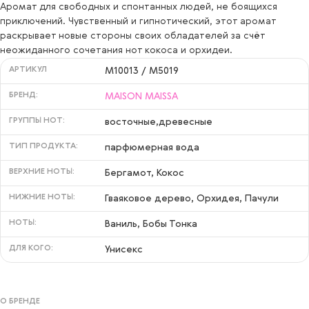
Аромат для свободных и спонтанных людей, не боящихся
приключений. Чувственный и гипнотический, этот аромат
раскрывает новые стороны своих обладателей за счёт
неожиданного сочетания нот кокоса и орхидеи.
АРТИКУЛ
M10013 / M5019
БРЕНД:
MAISON MAISSA
ГРУППЫ НОТ:
восточные,древесные
ТИП ПРОДУКТА:
парфюмерная вода
ВЕРХНИЕ НОТЫ:
Бергамот, Кокос
НИЖНИЕ НОТЫ:
Гваяковое дерево, Орхидея, Пачули
НОТЫ:
Ваниль, Бобы Тонка
ДЛЯ КОГО:
Унисекс
О БРЕНДЕ