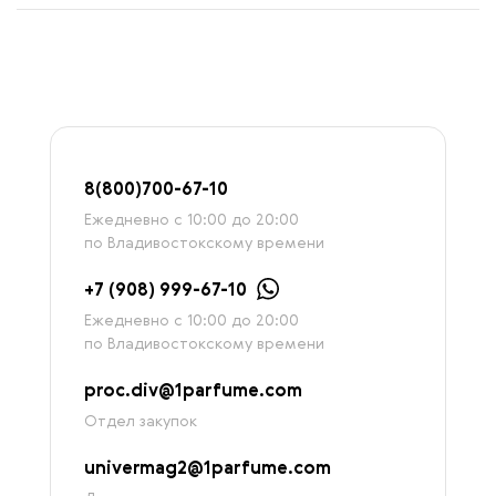
8
(800)7
00-67-
10
Ежедневно с 10:00 до 20:00
по Владивостокскому времени
+7 (908) 999-67-10
Ежедневно с 10:00 до 20:00
по Владивостокскому времени
proc.div@1parfume.com
Отдел закупок
univermag2@1parfume.com