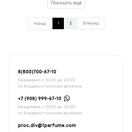
Показать ещё
1
2
Вперед
Назад
8
(800)7
00-67-
10
Ежедневно с 10:00 до 20:00
по Владивостокскому времени
+7 (908) 999-67-10
Ежедневно с 10:00 до 20:00
по Владивостокскому времени
proc.div@1parfume.com