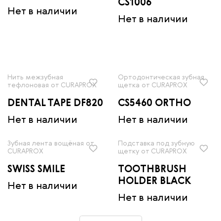
CS1006
Нет в наличии
Нет в наличии
Нить межзубная
Ортодонтическая зубная
тефлоновая от CURAPROX
щетка от CURAPROX
DENTAL TAPE DF820
CS5460 ORTHO
Нет в наличии
Нет в наличии
Зубная лента вощёная от
Подставка под зубную
CURAPROX
щетку от CURAPROX
SWISS SMILE
TOOTHBRUSH
HOLDER BLACK
Нет в наличии
Нет в наличии