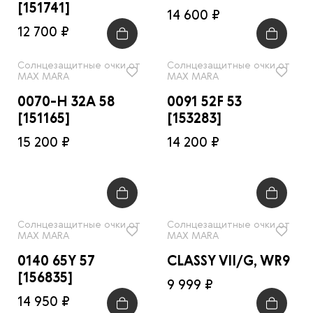
[151741]
14 600 ₽
12 700 ₽
Солнцезащитные очки от
Солнцезащитные очки от
MAX MARA
MAX MARA
0070-H 32A 58
0091 52F 53
[151165]
[153283]
15 200 ₽
14 200 ₽
Солнцезащитные очки от
Солнцезащитные очки от
MAX MARA
MAX MARA
0140 65Y 57
CLASSY VII/G, WR9
[156835]
9 999 ₽
14 950 ₽