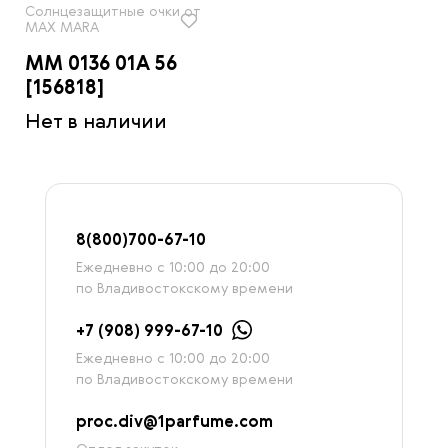
Солнцезащитные очки от
MAX MARA
MM 0136 01A 56
[156818]
Нет в наличии
8
(800)7
00-67-
10
Ежедневно с 10:00 до 20:00
по Владивостокскому времени
+7 (908) 999-67-10
Ежедневно с 10:00 до 20:00
по Владивостокскому времени
proc.div@1parfume.com