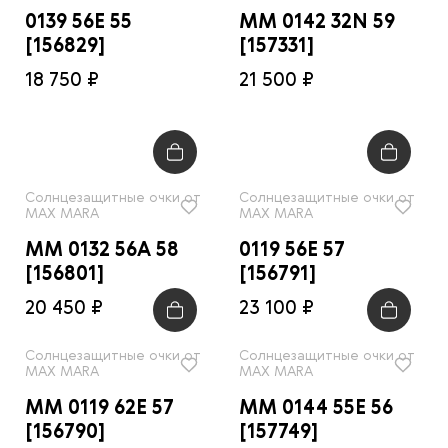
0139 56E 55
MM 0142 32N 59
[156829]
[157331]
18 750 ₽
21 500 ₽
Солнцезащитные очки от
Солнцезащитные очки от
MAX MARA
MAX MARA
MM 0132 56A 58
0119 56E 57
[156801]
[156791]
20 450 ₽
23 100 ₽
Солнцезащитные очки от
Солнцезащитные очки от
MAX MARA
MAX MARA
MM 0119 62E 57
MM 0144 55E 56
[156790]
[157749]