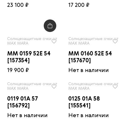
23 100 ₽
17 200 ₽
Солнцезащитные очки от
Солнцезащитные очки от
MAX MARA
MAX MARA
MM 0159 52E 54
MM 0160 52E 54
[157354]
[157670]
19 900 ₽
Нет в наличии
Солнцезащитные очки от
Солнцезащитные очки от
MAX MARA
MAX MARA
0119 01A 57
0125 01A 58
[156792]
[155541]
Нет в наличии
Нет в наличии