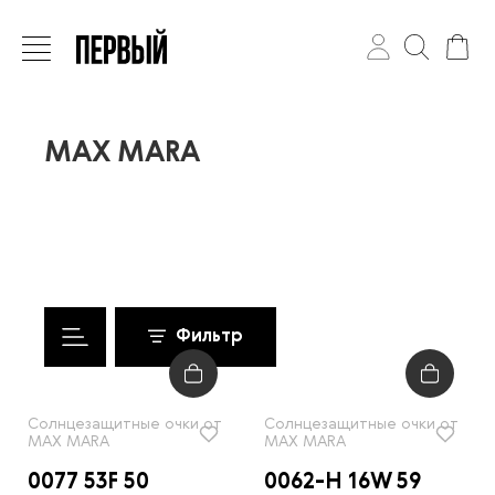
MAX MARA
Фильтр
Солнцезащитные очки от
Солнцезащитные очки от
MAX MARA
MAX MARA
0077 53F 50
0062-H 16W 59