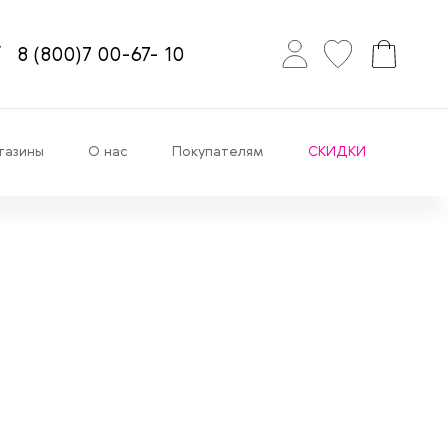
8
(800)7
00-67-
10
газины
О нас
Покупателям
СКИДКИ