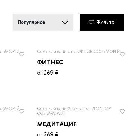
Популярное
Фильтр
Популярное
Новинки
ОЛЬМОРЕЙ
Соль для ванн от ДОКТОР СОЛЬМОРЕЙ
Сначала дешевле
ФИТНЕС
Сначала дороже
от
269 ₽
ОЛЬМОРЕЙ
Соль для ванн Хвойная от ДОКТОР
СОЛЬМОРЕЙ
МЕДИТАЦИЯ
от
269 ₽