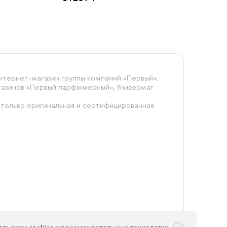
тернет-магазин группы компаний «‎Первый»,
агазинов «Первый парфюмерный», Универмаг
 только оригинальная и сертифицированная