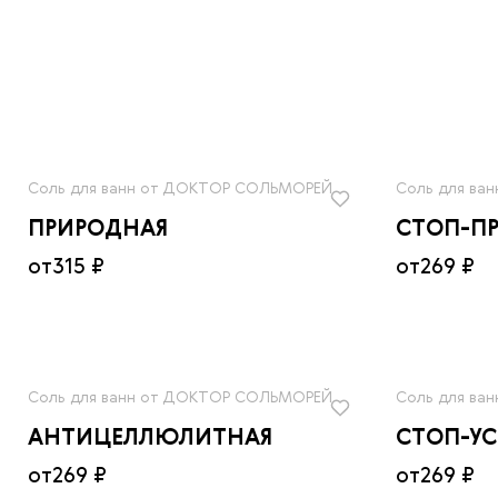
Соль для ванн от ДОКТОР СОЛЬМОРЕЙ
Соль для ва
ПРИРОДНАЯ
СТОП-П
от
315 ₽
от
269 ₽
Соль для ванн от ДОКТОР СОЛЬМОРЕЙ
Соль для ва
АНТИЦЕЛЛЮЛИТНАЯ
СТОП-У
от
269 ₽
от
269 ₽