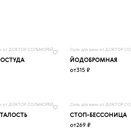
нн от ДОКТОР СОЛЬМОРЕЙ
Соль для ванн от ДОКТОР С
РОСТУДА
ЙОДОБРОМНАЯ
от
315 ₽
нн от ДОКТОР СОЛЬМОРЕЙ
Соль для ванн от ДОКТОР С
СТАЛОСТЬ
СТОП-БЕССОНИЦА
от
269 ₽