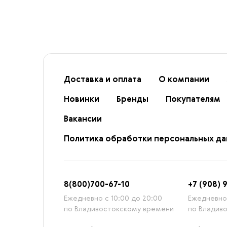
Доставка и оплата
О компании
Новинки
Бренды
Покупателям
Вакансии
Политика обработки персональных д
8
(800)7
00-67-
10
+7 (908) 
Ежедневно с 10:00 до 20:00
Ежедневно 
по Владивостокскому времени
по Владив