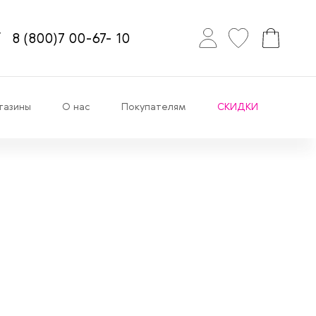
8
(800)7
00-67-
10
газины
О нас
Покупателям
СКИДКИ