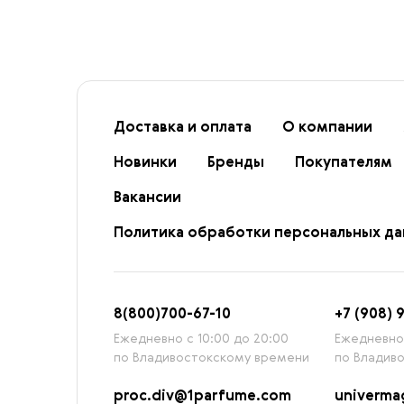
Доставка и оплата
О компании
Новинки
Бренды
Покупателям
Вакансии
Политика обработки персональных д
8
(800)7
00-67-
10
+7 (908) 
Ежедневно с 10:00 до 20:00
Ежедневно 
по Владивостокскому времени
по Владив
proc.div@1parfume.com
univerm