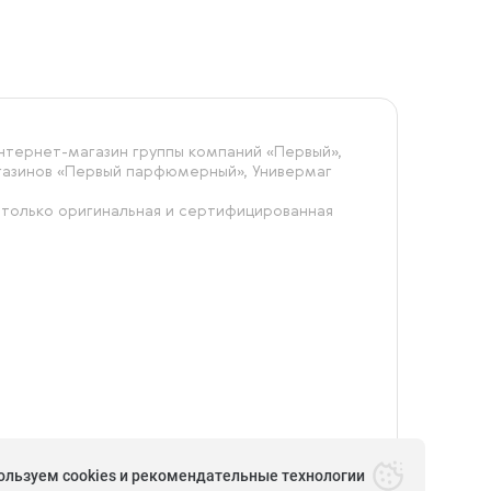
тернет-магазин группы компаний «‎Первый»,
агазинов «Первый парфюмерный», Универмаг
 только оригинальная и сертифицированная
ользуем cookies и рекомендательные технологии