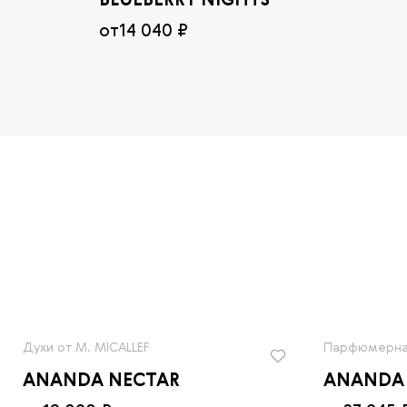
BLUEBERRY NIGHTS
от
14 040 ₽
Духи от M. MICALLEF
Парфюмерная
ANANDA NECTAR
ANANDA