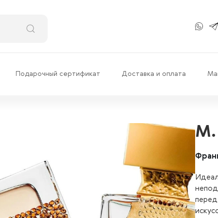
Подарочный сертификат
Доставка и оплата
Ма
M.
Фран
Идеал
непод
перед
искус