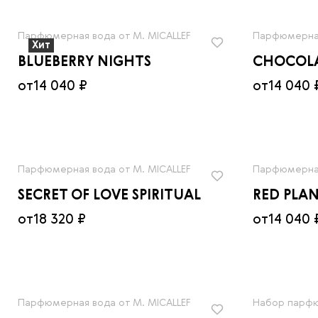
Парфюмерная вода от M. MICALLEF
Парфюмерная
Хит
BLUEBERRY NIGHTS
CHOCOL
от
14 040 ₽
от
14 040 
Парфюмерная вода от M. MICALLEF
Парфюмерная
SECRET OF LOVE SPIRITUAL
RED PLA
от
18 320 ₽
от
14 040 
Парфюмерная вода от M. MICALLEF
Набор парфю