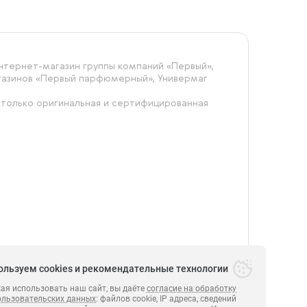
тернет-магазин группы компаний «‎Первый»,
агазинов «Первый парфюмерный», Универмаг
 только оригинальная и сертифицированная
ользуем cookies и рекомендательные технологии
я использовать наш сайт, вы даёте
согласие на обработку
ользовательских данных
: файлов cookie, IP адреса, сведений