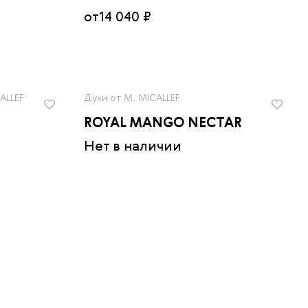
от
14 040 ₽
ALLEF
Духи от M. MICALLEF
ROYAL MANGO NECTAR
Нет в наличии