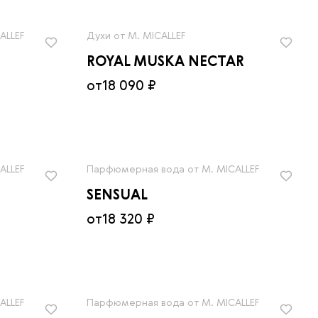
ALLEF
Духи от M. MICALLEF
ROYAL MUSKA NECTAR
от
18 090 ₽
ALLEF
Парфюмерная вода от M. MICALLEF
SENSUAL
от
18 320 ₽
ALLEF
Парфюмерная вода от M. MICALLEF