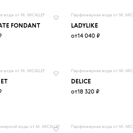
 вода от M. MICALLEF
Парфюмерная вода от M. MIC
ATE FONDANT
LADYLIKE
₽
от
14 040 ₽
 вода от M. MICALLEF
Парфюмерная вода от M. MIC
NET
DELICE
₽
от
18 320 ₽
мерной воды от M. MICALLEF
Парфюмерная вода от M. MIC