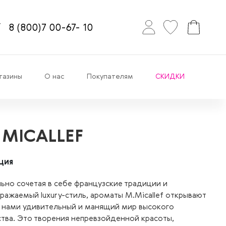
8
(800)7
00-67-
10
газины
О нас
Покупателям
СКИДКИ
 MICALLEF
ция
ьно сочетая в себе французские традиции и
ражаемый luxury-стиль, ароматы M.Micallef открывают
 нами удивительный и манящий мир высокого
ства. Это творения непревзойденной красоты,