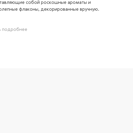
тавляющие собой роскошные ароматы и
олепные флаконы, декорированные вручную.
ь подробнее