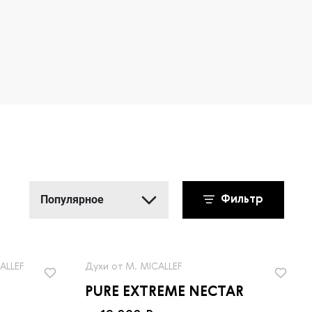
Популярное
Фильтр
Популярное
Новинки
ALLEF
Духи от M. MICALLEF
Сначала дешевле
PURE EXTREME NECTAR
Сначала дороже