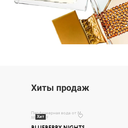
Хиты продаж
Парфюмерная вода от M.
Хит
MICALLEF