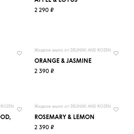
APPLE & LOTUS
2 290 ₽
Жидкое мыло от ZIELINSKI AND ROZEN
ORANGE & JASMINE
2 390 ₽
D ROZEN
Жидкое мыло от ZIELINSKI AND ROZEN
OD,
ROSEMARY & LEMON
2 390 ₽