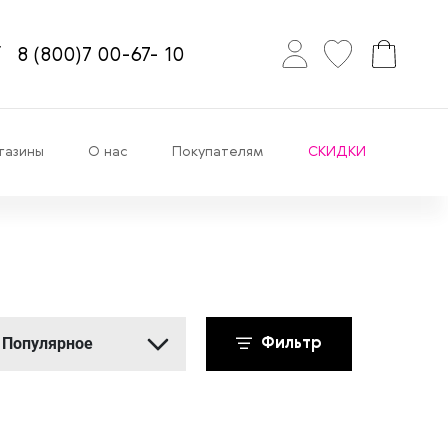
8
(800)7
00-67-
10
газины
О нас
Покупателям
СКИДКИ
Популярное
Фильтр
Популярное
Новинки