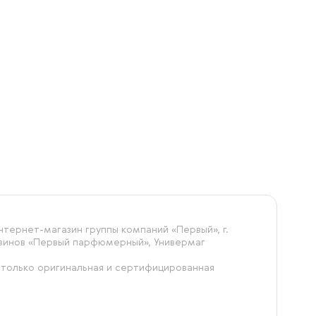
тернет-магазин группы компаний «‎Первый», г.
азинов «Первый парфюмерный», Универмаг
 только оригинальная и сертифицированная