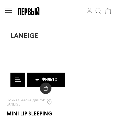
LANEIGE
Фильтр
Ночная маска для губ от
LANEIGE
MINI LIP SLEEPING