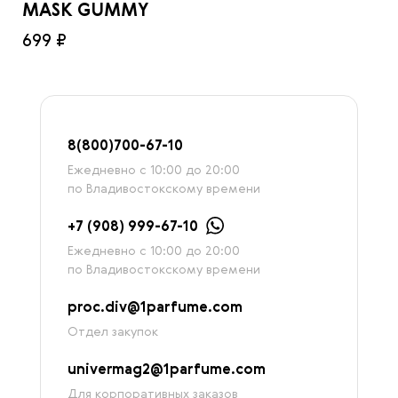
MASK GUMMY
699 ₽
8
(800)7
00-67-
10
Ежедневно с 10:00 до 20:00
по Владивостокскому времени
+7 (908) 999-67-10
Ежедневно с 10:00 до 20:00
по Владивостокскому времени
proc.div@1parfume.com
Отдел закупок
univermag2@1parfume.com
Для корпоративных заказов