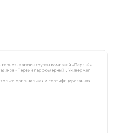
тернет-магазин группы компаний «‎Первый»,
агазинов «Первый парфюмерный», Универмаг
 только оригинальная и сертифицированная