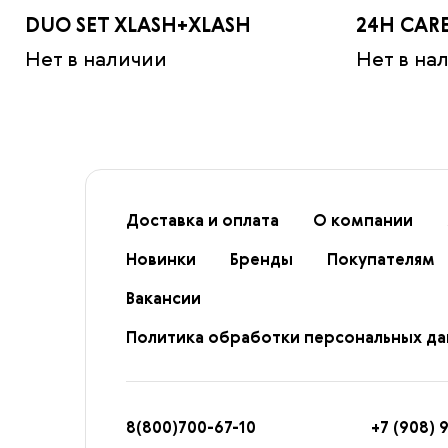
DUO SET XLASH+XLASH
24H CARE
Нет в наличии
Нет в на
Доставка и оплата
О компании
Новинки
Бренды
Покупателям
Вакансии
Политика обработки персональных д
8
(800)7
00-67-
10
+7 (908) 