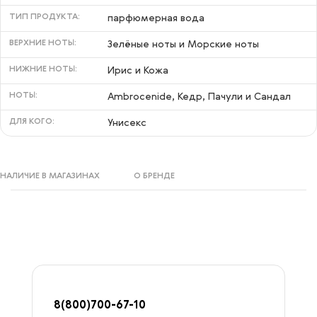
ТИП ПРОДУКТА:
парфюмерная вода
ВЕРХНИЕ НОТЫ:
Зелёные ноты и Морские ноты
НИЖНИЕ НОТЫ:
Ирис и Кожа
НОТЫ:
Ambrocenide, Кедр, Пачули и Сандал
ДЛЯ КОГО:
Унисекс
НАЛИЧИЕ В МАГАЗИНАХ
О БРЕНДЕ
8
(800)7
00-67-
10