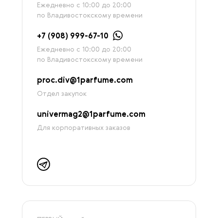
Ежедневно с 10:00 до 20:00
по Владивостокскому времени
+7 (908) 999-67-10
Ежедневно с 10:00 до 20:00
по Владивостокскому времени
proc.div@1parfume.com
Отдел закупок
univermag2@1parfume.com
Для корпоративных заказов