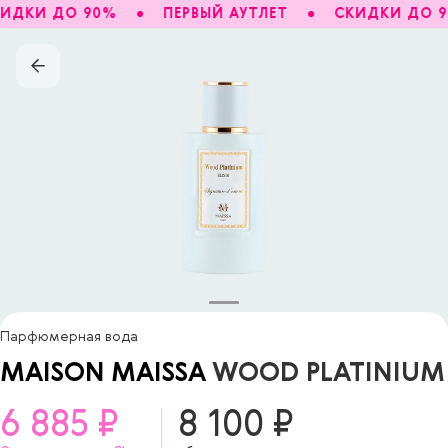
ИДКИ ДО 90%
ПЕРВЫЙ АУТЛЕТ
СКИДКИ ДО 9
Парфюмерная вода
MAISON MAISSA
WOOD PLATINIUM
6 885 ₽
8 100 ₽