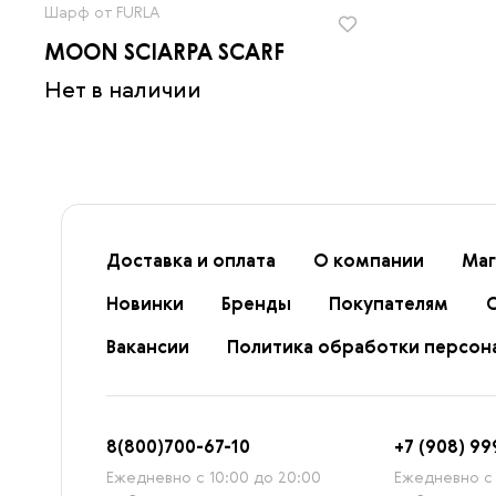
Шарф от FURLA
MOON SCIARPA SCARF
Нет в наличии
Доставка и оплата
О компании
Маг
Новинки
Бренды
Покупателям
Вакансии
Политика обработки персон
8
(800)7
00-67-
10
+7 (908) 99
Ежедневно с 10:00 до 20:00
Ежедневно с 