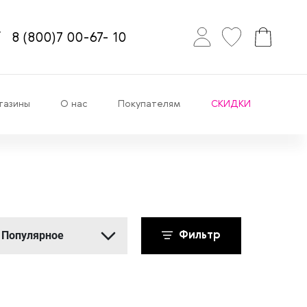
8
(800)7
00-67-
10
газины
О нас
Покупателям
СКИДКИ
Популярное
Фильтр
Популярное
Новинки