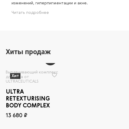
изменений, гиперпигментации и акне.
Читать подробнее
Хиты продаж
Выравнивающий комплекс
Хит
для тела от
ULTRACEUTICALS
ULTRA
RETEXTURISING
BODY COMPLEX
13 680 ₽