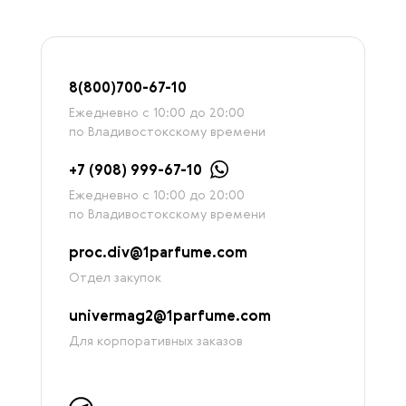
8
(800)7
00-67-
10
Ежедневно с 10:00 до 20:00
по Владивостокскому времени
+7 (908) 999-67-10
Ежедневно с 10:00 до 20:00
по Владивостокскому времени
proc.div@1parfume.com
Отдел закупок
univermag2@1parfume.com
Для корпоративных заказов