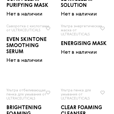
PURIFYING MASK
SOLUTION
Нет в наличии
Нет в наличии
Сыворотка с кислотами
Ультра энергетическая
от ULTRACEUTICALS
маска от
ULTRACEUTICALS
EVEN SKINTONE
ENERGISING MASK
SMOOTHING
SERUM
Нет в наличии
Нет в наличии
Ультра отбеливающая
Ультра пенка для
пенка для умывания от
умывания от
ULTRACEUTICALS
ULTRACEUTICALS
BRIGHTENING
CLEAR FOAMING