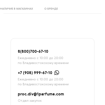
НАЛИЧИЕ В МАГАЗИНАХ
О БРЕНДЕ
8
(800)7
00-67-
10
Ежедневно с 10:00 до 20:00
по Владивостокскому времени
+7 (908) 999-67-10
Ежедневно с 10:00 до 20:00
по Владивостокскому времени
proc.div@1parfume.com
Отдел закупок