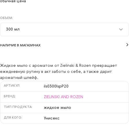
обычная цена
ОБЪЕМ:
300 мл
300 мл
НАЛИЧИЕ В МАГАЗИНАХ
Жидкое мыло с ароматом от Zielinski & Rozen превращает
ежедневную рутину в акт заботы о себе, а также дарит
ароматный шлейф.
АРТИКУЛ
ils0300lspP20
БРЕНД:
ZIELINSKI AND ROZEN
ТИП ПРОДУКТА:
жидкое мыло
ДЛЯ КОГО:
Унисекс