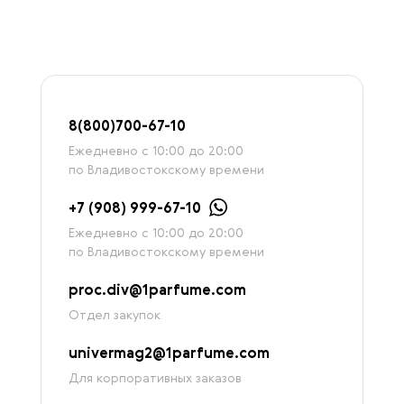
8
(800)7
00-67-
10
Ежедневно с 10:00 до 20:00
по Владивостокскому времени
+7 (908) 999-67-10
Ежедневно с 10:00 до 20:00
по Владивостокскому времени
proc.div@1parfume.com
Отдел закупок
univermag2@1parfume.com
Для корпоративных заказов