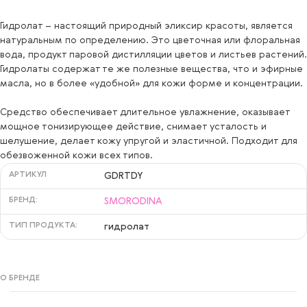
Гидролат – настоящий природный эликсир красоты, является
натуральным по определению. Это цветочная или флоральная
вода, продукт паровой дистилляции цветов и листьев растений.
Гидролаты содержат те же полезные вещества, что и эфирные
масла, но в более «удобной» для кожи форме и концентрации.
Средство обеспечивает длительное увлажнение, оказывает
мощное тонизирующее действие, снимает усталость и
шелушение, делает кожу упругой и эластичной. Подходит для
обезвоженной кожи всех типов.
АРТИКУЛ
GDRTDY
БРЕНД:
SMORODINA
ТИП ПРОДУКТА:
гидролат
О БРЕНДЕ