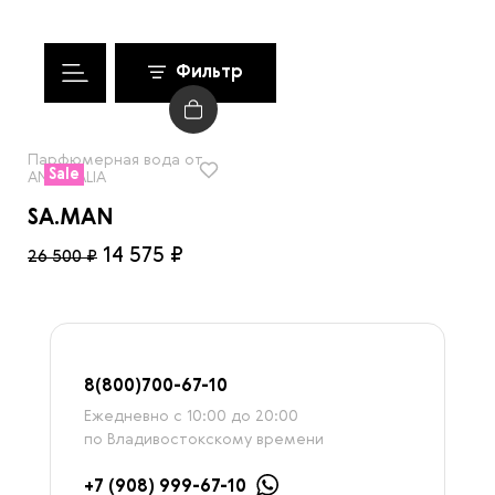
Фильтр
Парфюмерная вода от
Sale
ANOMALIA
SA.MAN
14 575 ₽
26 500 ₽
8
(800)7
00-67-
10
Ежедневно с 10:00 до 20:00
по Владивостокскому времени
+7 (908) 999-67-10