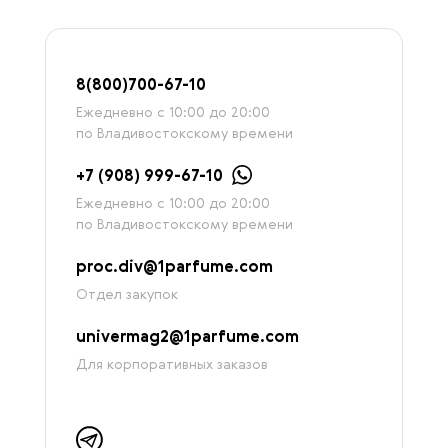
8
(800)7
00-67-
10
Ежедневно с 10:00 до 20:00
по Владивостокскому времени
+7 (908) 999-67-10
Ежедневно с 10:00 до 20:00
по Владивостокскому времени
proc.div@1parfume.com
Отдел закупок
univermag2@1parfume.com
Для корпоративных заказов