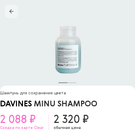
Шампунь для сохранения цвета
DAVINES
MINU SHAMPOO
2 088 ₽
2 320 ₽
Скидка по карте Clear
обычная цена