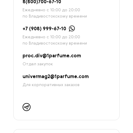
8
(800)7
00-67-
10
Ежедневно с 10:00 до 20:00
по Владивостокскому времени
+7 (908) 999-67-10
Ежедневно с 10:00 до 20:00
по Владивостокскому времени
proc.div@1parfume.com
Отдел закупок
univermag2@1parfume.com
Для корпоративных заказов