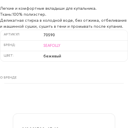
O/S
Легкие и комфортные вкладыши для купальника.
Ткань:100% полиэстер.
Деликатная стирка в холодной воде, без отжима, отбеливания
и машинной сушки, сушить в тени и промывать после купания.
АРТИКУЛ
70590
БРЕНД:
SEAFOLLY
ЦВЕТ:
бежевый
О БРЕНДЕ