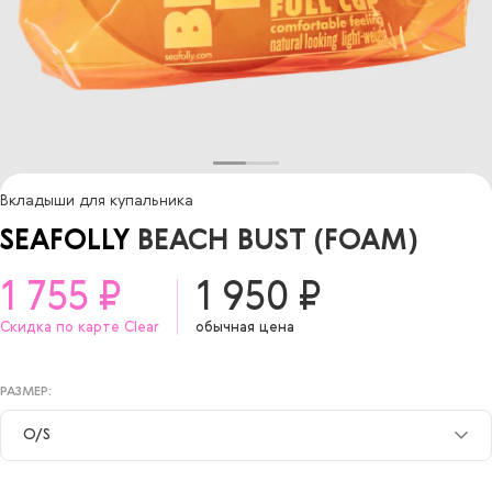
Вкладыши для купальника
SEAFOLLY
BEACH BUST (FOAM)
1 755 ₽
1 950 ₽
Скидка по карте Clear
обычная цена
РАЗМЕР:
O/S