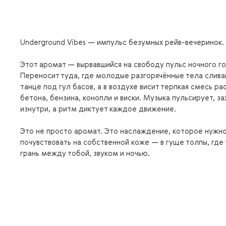
Underground Vibes — импульс безумных рейв-вечеринок.
Этот аромат — вырвавшийся на свободу пульс ночного г
Переносит туда, где молодые разгорячённые тела слива
танце под гул басов, а в воздухе висит терпкая смесь р
бетона, бензина, конопли и виски. Музыка пульсирует, за
изнутри, а ритм диктует каждое движение.
Это не просто аромат. Это наслаждение, которое нужн
почувствовать на собственной коже — в гуще толпы, где
грань между тобой, звуком и ночью.