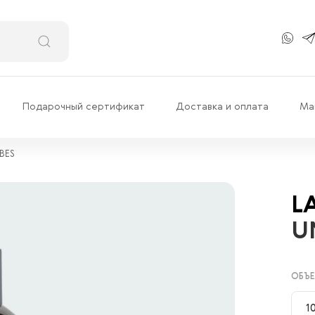
Подарочный сертификат
Доставка и оплата
Ма
BES
L
U
ОБЪЕ
1