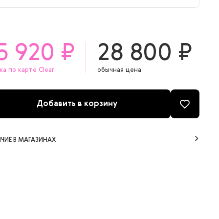
00 мл
5 920 ₽
28 800 ₽
ка по карте Clear
обычная цена
Добавить в корзину
ЧИЕ В МАГАЗИНАХ