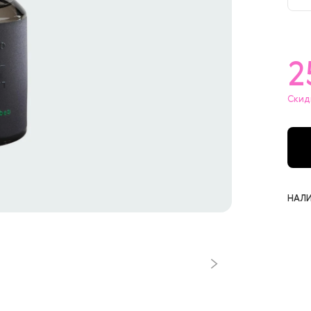
1
2
Скид
НАЛИ