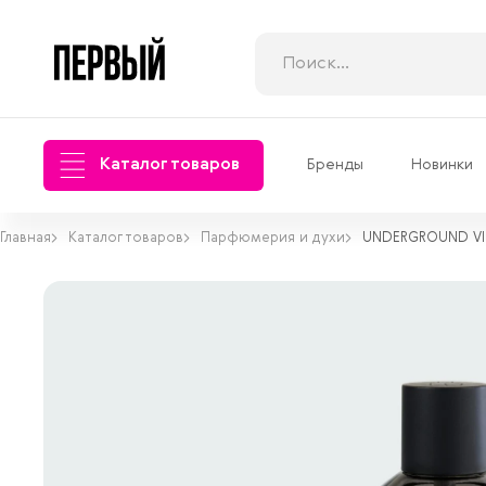
Каталог товаров
Бренды
Новинки
Главная
Каталог товаров
Парфюмерия и духи
UNDERGROUND VI