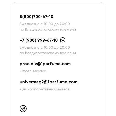
8
(800)7
00-67-
10
Ежедневно с 10:00 до 20:00
по Владивостокскому времени
+7 (908) 999-67-10
Ежедневно с 10:00 до 20:00
по Владивостокскому времени
proc.div@1parfume.com
Отдел закупок
univermag2@1parfume.com
Для корпоративных заказов