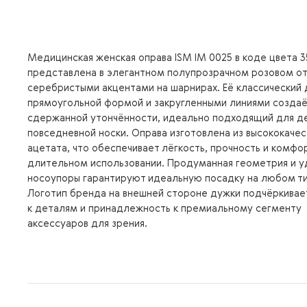
Медицинская женская оправа ISM IM 0025 в коде цвета 3
представлена в элегантном полупрозрачном розовом от
серебристыми акцентами на шарнирах. Её классический 
прямоугольной формой и закругленными линиями создаё
сдержанной утончённости, идеально подходящий для д
повседневной носки. Оправа изготовлена из высококаче
ацетата, что обеспечивает лёгкость, прочность и комфо
длительном использовании. Продуманная геометрия и 
носоупоры гарантируют идеальную посадку на любом ти
Логотип бренда на внешней стороне дужки подчёркивае
к деталям и принадлежность к премиальному сегменту
аксессуаров для зрения.