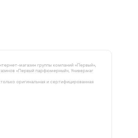
тернет-магазин группы компаний «‎Первый»,
агазинов «Первый парфюмерный», Универмаг
 только оригинальная и сертифицированная