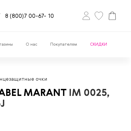
8
(800)7
00-67-
10
газины
О нас
Покупателям
СКИДКИ
нцезащитные очки
SABEL MARANT
IM 0025,
J