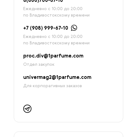
8
(800)7
00-67-
10
Ежедневно с 10:00 до 20:00
по Владивостокскому времени
+7 (908) 999-67-10
Ежедневно с 10:00 до 20:00
по Владивостокскому времени
proc.div@1parfume.com
Отдел закупок
univermag2@1parfume.com
Для корпоративных заказов