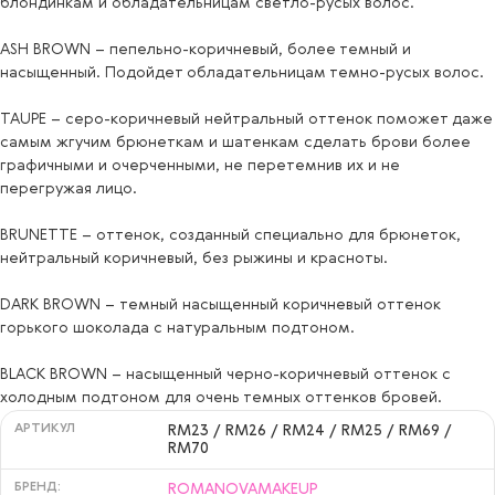
блондинкам и обладательницам светло-русых волос.
ASH BROWN – пепельно-коричневый, более темный и
насыщенный. Подойдет обладательницам темно-русых волос.
TAUPE – серо-коричневый нейтральный оттенок поможет даже
самым жгучим брюнеткам и шатенкам сделать брови более
графичными и очерченными, не перетемнив их и не
перегружая лицо.
BRUNETTE – оттенок, созданный специально для брюнеток,
нейтральный коричневый, без рыжины и красноты.
DARK BROWN – темный насыщенный коричневый оттенок
горького шоколада с натуральным подтоном.
BLACK BROWN – насыщенный черно-коричневый оттенок с
холодным подтоном для очень темных оттенков бровей.
АРТИКУЛ
RM23 / RM26 / RM24 / RM25 / RM69 /
RM70
БРЕНД:
ROMANOVAMAKEUP