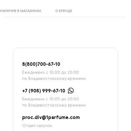
НАЛИЧИЕ В МАГАЗИНАХ
О БРЕНДЕ
8
(800)7
00-67-
10
Ежедневно с 10:00 до 20:00
по Владивостокскому времени
+7 (908) 999-67-10
Ежедневно с 10:00 до 20:00
по Владивостокскому времени
proc.div@1parfume.com
Отдел закупок