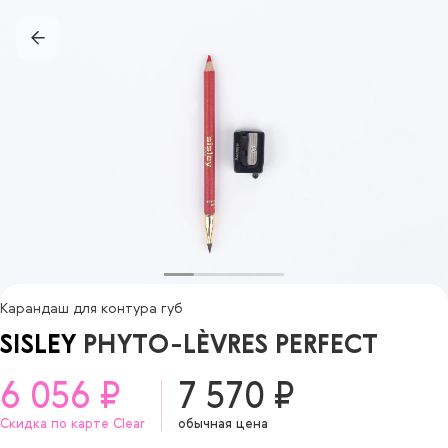
Карандаш для контура губ
SISLEY
PHYTO-LÈVRES PERFECT
6 056 ₽
7 570 ₽
Скидка по карте Clear
обычная цена