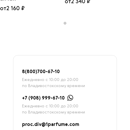
от
2 340 ₽
от
2 160 ₽
8
(800)7
00-67-
10
Ежедневно с 10:00 до 20:00
по Владивостокскому времени
+7 (908) 999-67-10
Ежедневно с 10:00 до 20:00
по Владивостокскому времени
proc.div@1parfume.com