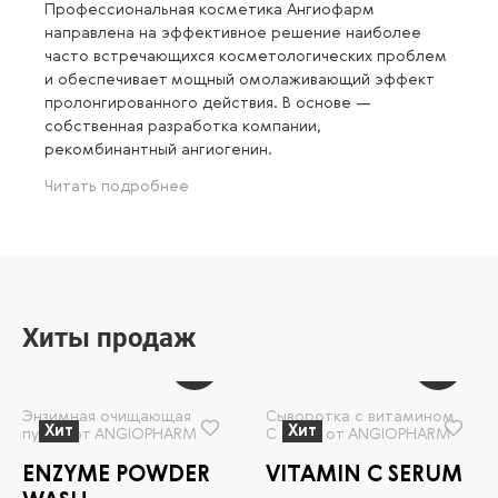
Профессиональная косметика Ангиофарм
направлена на эффективное решение наиболее
часто встречающихся косметологических проблем
и обеспечивает мощный омолаживающий эффект
пролонгированного действия. В основе —
собственная разработка компании,
рекомбинантный ангиогенин.
Читать подробнее
Хиты продаж
Энзимная очищающая
Сыворотка с витамином
Хит
Хит
пудра от ANGIOPHARM
С (10%) от ANGIOPHARM
ENZYME POWDER
VITAMIN C SERUM