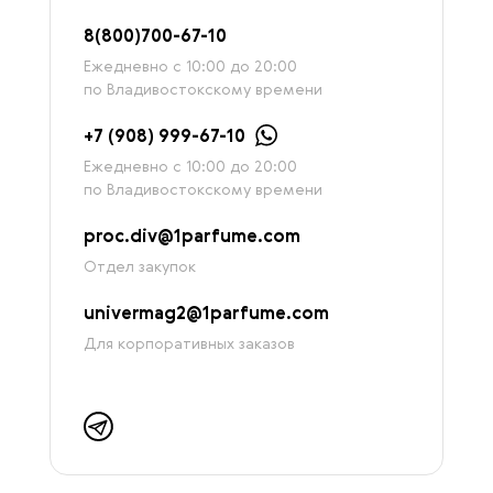
8
(800)7
00-67-
10
Ежедневно с 10:00 до 20:00
по Владивостокскому времени
+7 (908) 999-67-10
Ежедневно с 10:00 до 20:00
по Владивостокскому времени
proc.div@1parfume.com
Отдел закупок
univermag2@1parfume.com
Для корпоративных заказов