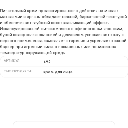
Питательный крем пролонгированного действия на маслах
макадамии и арганы обладает нежной, бархатистой текстурой
и обеспечивает глубокий восстанавливающий эффект.
Инкапсулированный фитокомплекс с офиопогоном японским,
бурой водорослью эклонией и девясилом успокаивает кожу с
первого применения, замедляет старение и укрепляет кожный
барьер при агрессии сильно повышенных или пониженных
температур окружающей среды.
АРТИКУЛ
243
ТИП ПРОДУКТА:
крем для лица