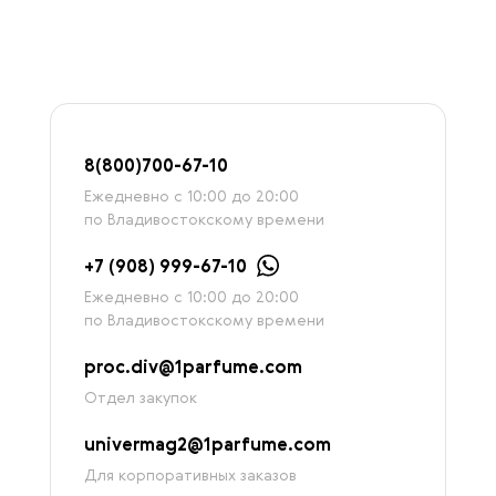
8
(800)7
00-67-
10
Ежедневно с 10:00 до 20:00
по Владивостокскому времени
+7 (908) 999-67-10
Ежедневно с 10:00 до 20:00
по Владивостокскому времени
proc.div@1parfume.com
Отдел закупок
univermag2@1parfume.com
Для корпоративных заказов