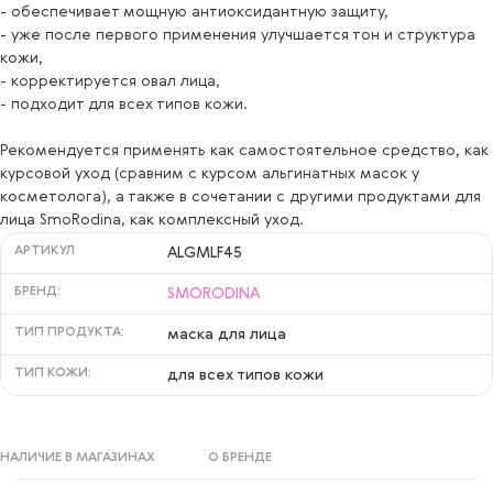
- обеспечивает мощную антиоксидантную защиту,
- уже после первого применения улучшается тон и структура
кожи,
- корректируется овал лица,
- подходит для всех типов кожи.
Рекомендуется применять как самостоятельное средство, как
курсовой уход (сравним с курсом альгинатных масок у
косметолога), а также в сочетании с другими продуктами для
лица SmoRodina, как комплексный уход.
АРТИКУЛ
ALGMLF45
БРЕНД:
SMORODINA
ТИП ПРОДУКТА:
маска для лица
ТИП КОЖИ:
для всех типов кожи
НАЛИЧИЕ В МАГАЗИНАХ
О БРЕНДЕ