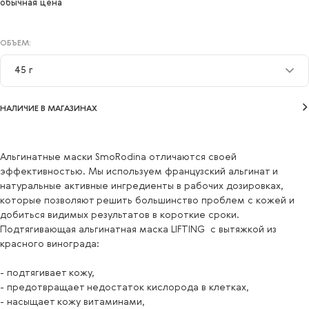
обычная цена
ОБЪЕМ:
45 г
45 г
НАЛИЧИЕ В МАГАЗИНАХ
Альгинатные маски SmoRodina отличаются своей
эффективностью. Мы используем французский альгинат и
натуральные активные ингредиенты в рабочих дозировках,
которые позволяют решить большинство проблем с кожей и
добиться видимых результатов в короткие сроки.
Подтягивающая альгинатная маска LIFTING с вытяжкой из
красного винограда:
- подтягивает кожу,
- предотвращает недостаток кислорода в клетках,
- насыщает кожу витаминами,