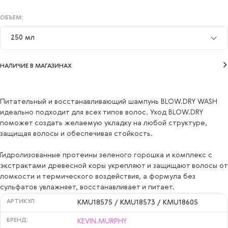
ОБЪЕМ:
250 мл
250 мл
НАЛИЧИЕ В МАГАЗИНАХ
Питательный и восстанавливающий шампунь BLOW.DRY WASH
идеально подходит для всех типов волоc. Уход BLOW.DRY
поможет создать желаемую укладку на любой структуре,
защищая волосы и обеспечивая стойкость.
Гидролизованные протеины зеленого горошка и комплекс с
экстрактами древесной коры укрепляют и защищают волосы от
ломкости и термического воздействия, а формула без
сульфатов увлажняет, восстанавливает и питает.
АРТИКУЛ
KMU18575 / KMU18573 / KMU18605
БРЕНД:
KEVIN.MURPHY