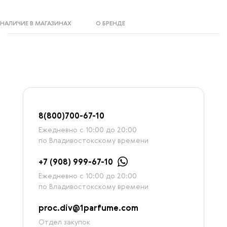
НАЛИЧИЕ В МАГАЗИНАХ
О БРЕНДЕ
8
(800)7
00-67-
10
Ежедневно с 10:00 до 20:00
по Владивостокскому времени
+7 (908) 999-67-10
Ежедневно с 10:00 до 20:00
по Владивостокскому времени
proc.div@1parfume.com
Отдел закупок