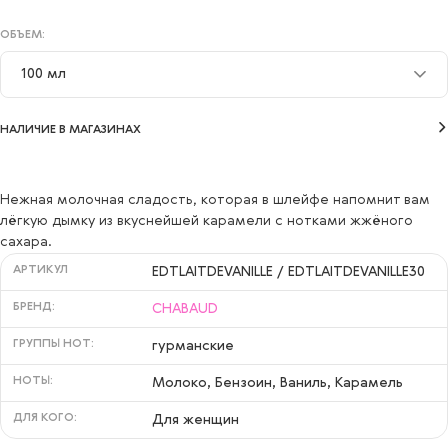
ОБЪЕМ:
100 мл
30 мл
НАЛИЧИЕ В МАГАЗИНАХ
100 мл
Нежная молочная сладость, которая в шлейфе напомнит вам
лёгкую дымку из вкуснейшей карамели с нотками жжёного
сахара.
АРТИКУЛ
EDTLAITDEVANILLE / EDTLAITDEVANILLE30
БРЕНД:
CHABAUD
ГРУППЫ НОТ:
гурманские
НОТЫ:
Молоко, Бензоин, Ваниль, Карамель
ДЛЯ КОГО:
Для женщин