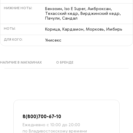
НИЖНИЕ НОТЫ:
Бензоин, Iso E Super, Амброксан,
Техасский кедр, Вирджинский кедр,
Пачули, Сандал
НОТЫ:
Корица, Кардамон, Морковь, Имбирь
ДЛЯ КОГО:
Унисекс
НАЛИЧИЕ В МАГАЗИНАХ
О БРЕНДЕ
8
(800)7
00-67-
10
Ежедневно с 10:00 до 20:00
по Владивостокскому времени