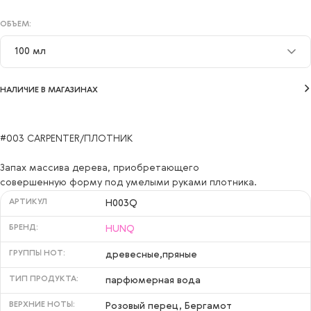
ОБЪЕМ:
100 мл
100 мл
НАЛИЧИЕ В МАГАЗИНАХ
#003 CARPENTER/ПЛОТНИК
Запах массива дерева, приобретающего
совершенную форму под умелыми руками плотника.
АРТИКУЛ
H003Q
БРЕНД:
HUNQ
ГРУППЫ НОТ:
древесные,пряные
ТИП ПРОДУКТА:
парфюмерная вода
ВЕРХНИЕ НОТЫ:
Розовый перец, Бергамот