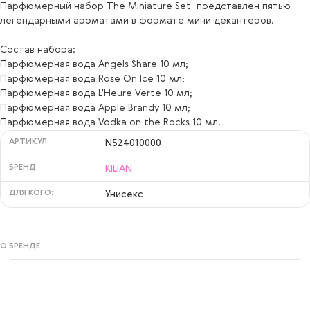
Парфюмерный набор The Miniature Set представлен пятью
легендарными ароматами в формате мини декантеров.
Состав набора:
Парфюмерная вода Angels Share 10 мл;
Парфюмерная вода Rose On Ice 10 мл;
Парфюмерная вода L'Heure Verte 10 мл;
Парфюмерная вода Apple Brandy 10 мл;
Парфюмерная вода Vodka on the Rocks 10 мл.
АРТИКУЛ
N524010000
БРЕНД:
KILIAN
ДЛЯ КОГО:
Унисекс
О БРЕНДЕ