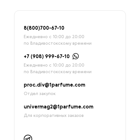
8
(800)7
00-67-
10
Ежедневно с 10:00 до 20:00
по Владивостокскому времени
+7 (908) 999-67-10
Ежедневно с 10:00 до 20:00
по Владивостокскому времени
proc.div@1parfume.com
Отдел закупок
univermag2@1parfume.com
Для корпоративных заказов