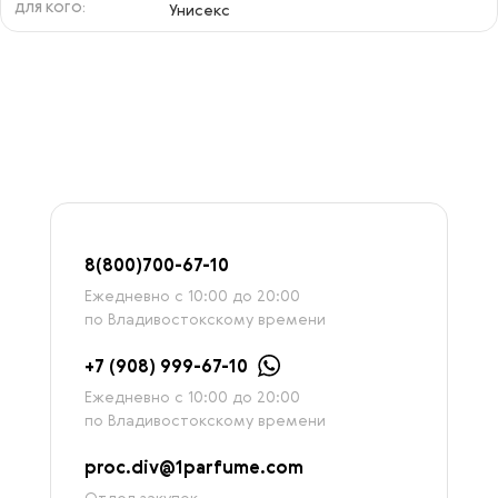
ДЛЯ КОГО:
Унисекс
8
(800)7
00-67-
10
Ежедневно с 10:00 до 20:00
по Владивостокскому времени
+7 (908) 999-67-10
Ежедневно с 10:00 до 20:00
по Владивостокскому времени
proc.div@1parfume.com