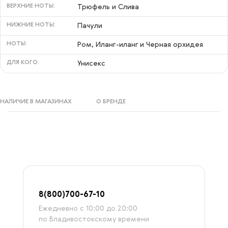
ВЕРХНИЕ НОТЫ:
Трюфель и Слива
НИЖНИЕ НОТЫ:
Пачули
НОТЫ:
Ром, Иланг-иланг и Черная орхидея
ДЛЯ КОГО:
Унисекс
НАЛИЧИЕ В МАГАЗИНАХ
О БРЕНДЕ
8
(800)7
00-67-
10
Ежедневно с 10:00 до 20:00
по Владивостокскому времени