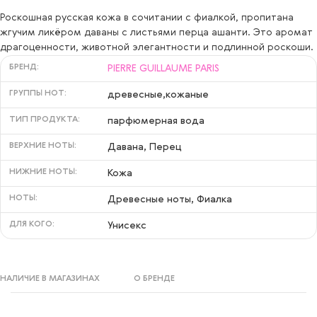
Роскошная русская кожа в сочитании с фиалкой, пропитана
жгучим ликёром даваны с листьями перца ашанти. Это аромат
драгоценности, животной элегантности и подлинной роскоши.
БРЕНД:
PIERRE GUILLAUME PARIS
ГРУППЫ НОТ:
древесные,кожаные
ТИП ПРОДУКТА:
парфюмерная вода
ВЕРХНИЕ НОТЫ:
Давана, Перец
НИЖНИЕ НОТЫ:
Кожа
НОТЫ:
Древесные ноты, Фиалка
ДЛЯ КОГО:
Унисекс
НАЛИЧИЕ В МАГАЗИНАХ
О БРЕНДЕ