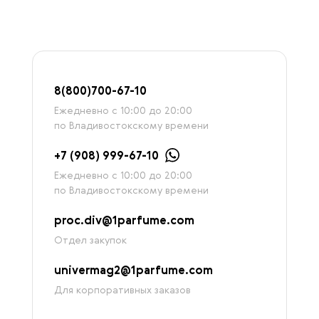
8
(800)7
00-67-
10
Ежедневно с 10:00 до 20:00
по Владивостокскому времени
+7 (908) 999-67-10
Ежедневно с 10:00 до 20:00
по Владивостокскому времени
proc.div@1parfume.com
Отдел закупок
univermag2@1parfume.com
Для корпоративных заказов