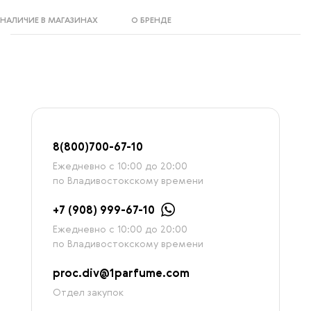
НАЛИЧИЕ В МАГАЗИНАХ
О БРЕНДЕ
8
(800)7
00-67-
10
Ежедневно с 10:00 до 20:00
по Владивостокскому времени
+7 (908) 999-67-10
Ежедневно с 10:00 до 20:00
по Владивостокскому времени
proc.div@1parfume.com
Отдел закупок