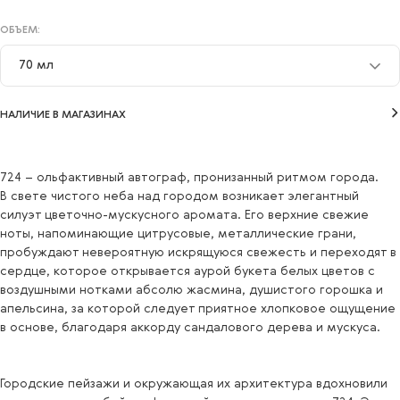
ОБЪЕМ:
70 мл
35 мл
НАЛИЧИЕ В МАГАЗИНАХ
70 мл
724 – ольфактивный автограф, пронизанный ритмом города.
В свете чистого неба над городом возникает элегантный
силуэт цветочно-мускусного аромата. Его верхние свежие
ноты, напоминающие цитрусовые, металлические грани,
пробуждают невероятную искрящуюся свежесть и переходят в
сердце, которое открывается аурой букета белых цветов с
воздушными нотками абсолю жасмина, душистого горошка и
апельсина, за которой следует приятное хлопковое ощущение
в основе, благодаря аккорду сандалового дерева и мускуса.
Городские пейзажи и окружающая их архитектура вдохновили