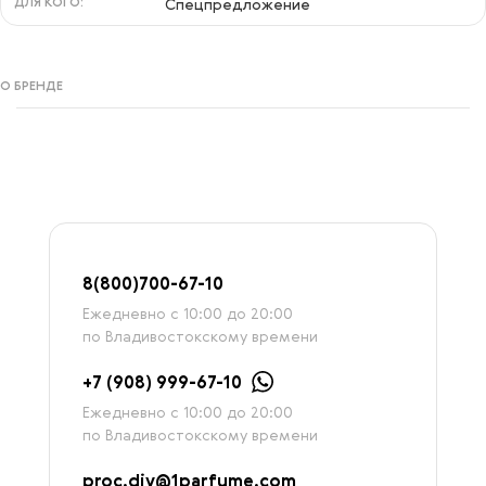
ДЛЯ КОГО:
Спецпредложение
О БРЕНДЕ
8
(800)7
00-67-
10
Ежедневно с 10:00 до 20:00
по Владивостокскому времени
+7 (908) 999-67-10
Ежедневно с 10:00 до 20:00
по Владивостокскому времени
proc.div@1parfume.com