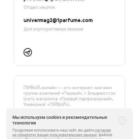
Отдел закупок
univermag2@1parfume.com
Для корпоративных заказов
ПЕРВЫЙ.онлайн — это интернет-магазин
группы компаний «‎Первый», г. Владивосток
(сеть магазинов «Первый парфюмерный»,
Универмаг «ПЕРВЫЙ»).
На сайте представлена только
оригинальная и сертифицированная
Мы используем cookies и рекомендательные
продукция.
технологии
Продолжая использовать наш сайт, вы даёте
согласие
на обработку ваших пользовательских данных
: файлов