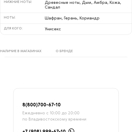
НИЖНИЕ НОТЫ:
Древесные ноты, Дым, Амбра, Кожа,
Сандал
НОТЫ:
Шафран, Герань, Кориандр
ДЛЯ КОГО:
Унисекс
НАЛИЧИЕ В МАГАЗИНАХ
О БРЕНДЕ
8
(800)7
00-67-
10
Ежедневно с 10:00 до 20:00
по Владивостокскому времени
+7 (908) 999-67-10