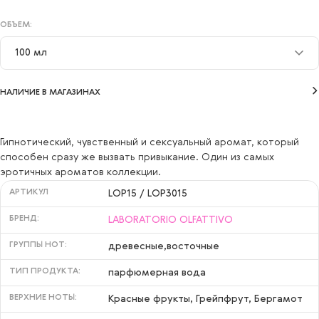
ОБЪЕМ:
100 мл
30 мл
НАЛИЧИЕ В МАГАЗИНАХ
100 мл
Гипнотический, чувственный и сексуальный аромат, который
способен сразу же вызвать привыкание. Один из самых
эротичных ароматов коллекции.
АРТИКУЛ
LOP15 / LOP3015
БРЕНД:
LABORATORIO OLFATTIVO
ГРУППЫ НОТ:
древесные,восточные
ТИП ПРОДУКТА:
парфюмерная вода
ВЕРХНИЕ НОТЫ:
Красные фрукты, Грейпфрут, Бергамот