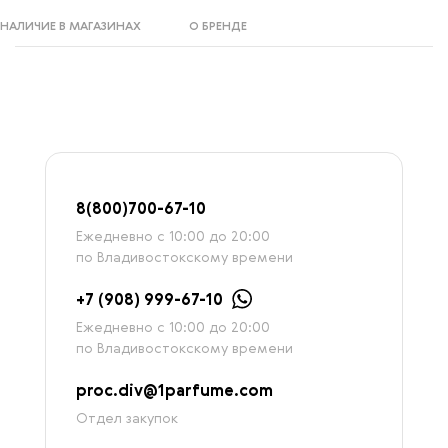
НАЛИЧИЕ В МАГАЗИНАХ
О БРЕНДЕ
8
(800)7
00-67-
10
Ежедневно с 10:00 до 20:00
по Владивостокскому времени
+7 (908) 999-67-10
Ежедневно с 10:00 до 20:00
по Владивостокскому времени
proc.div@1parfume.com
Отдел закупок