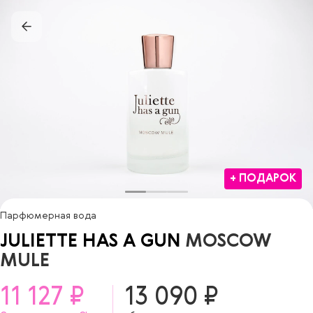
+ ПОДАРОК
Парфюмерная вода
JULIETTE HAS A GUN
MOSCOW
MULE
11 127 ₽
13 090 ₽