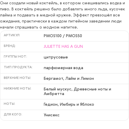
Они создали новый коктейль, в котором смешивались водка и
пиво. В коктейль решено было добавлять много льда, кусочек
лайма и подавать в медной кружке. Эффект превзошёл все
ожидания, практически в каждом питейном заведении люди
начали спрашивать о модном напитке.
АРТИКУЛ
PMOS100 / PMOS50
БРЕНД:
JULIETTE HAS A GUN
ГРУППЫ НОТ:
цитрусовые
ТИП ПРОДУКТА:
парфюмерная вода
ВЕРХНИЕ НОТЫ:
Бергамот, Лайм и Лимон
НИЖНИЕ НОТЫ:
Белый мускус, Древесные ноты и
Амбретта
НОТЫ:
Гедион, Имбирь и Яблоко
ДЛЯ КОГО:
Унисекс