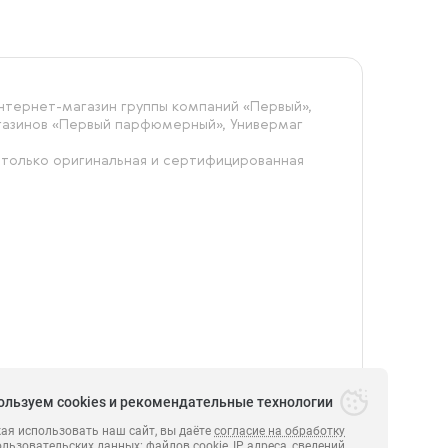
тернет-магазин группы компаний «‎Первый»,
агазинов «Первый парфюмерный», Универмаг
 только оригинальная и сертифицированная
ользуем cookies и рекомендательные технологии
я использовать наш сайт, вы даёте
согласие на обработку
ользовательских данных
: файлов cookie, IP адреса, сведений