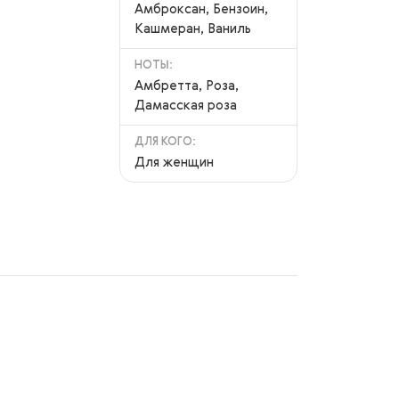
Амброксан, Бензоин,
Кашмеран, Ваниль
НОТЫ:
Амбретта, Роза,
Дамасская роза
ДЛЯ КОГО:
Для женщин