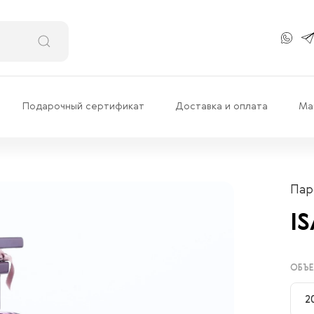
Подарочный сертификат
Доставка и оплата
Ма
Пар
I
ОБЪЕ
2