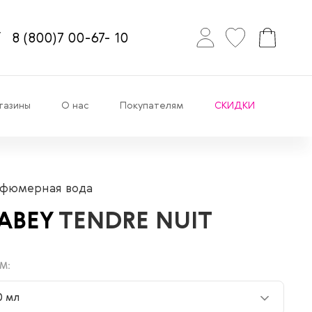
8
(800)7
00-67-
10
газины
О нас
Покупателям
СКИДКИ
фюмерная вода
SABEY
TENDRE NUIT
М:
0 мл