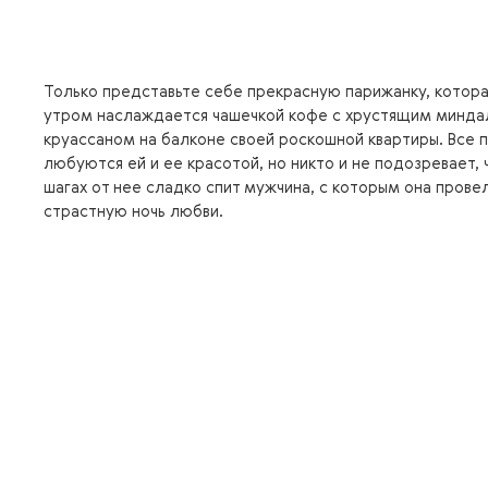
Только представьте себе прекрасную парижанку, котор
утром наслаждается чашечкой кофе с хрустящим минд
круассаном на балконе своей роскошной квартиры. Все 
любуются ей и ее красотой, но никто и не подозревает, 
шагах от нее сладко спит мужчина, с которым она прове
страстную ночь любви.