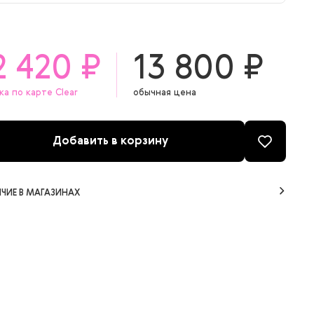
0 мл
0 мл
2 420 ₽
13 800 ₽
0 мл
ка по карте Clear
обычная цена
Добавить в корзину
ЧИЕ В МАГАЗИНАХ