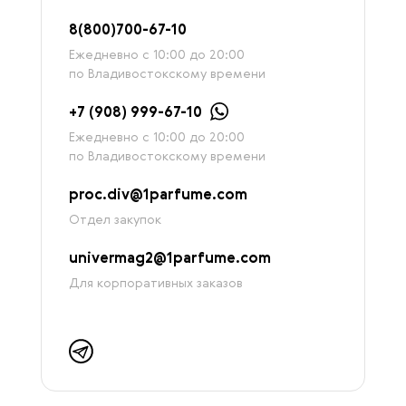
8
(800)7
00-67-
10
Ежедневно с 10:00 до 20:00
по Владивостокскому времени
+7 (908) 999-67-10
Ежедневно с 10:00 до 20:00
по Владивостокскому времени
proc.div@1parfume.com
Отдел закупок
univermag2@1parfume.com
Для корпоративных заказов