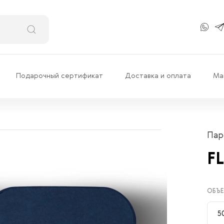
Подарочный сертификат
Доставка и оплата
Ма
Пар
F
ОБЪЕ
5