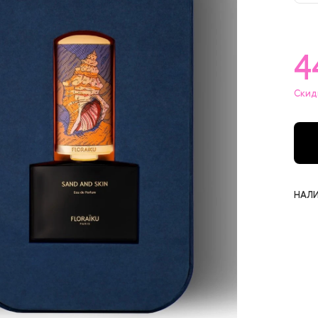
5
4
Скид
НАЛИ