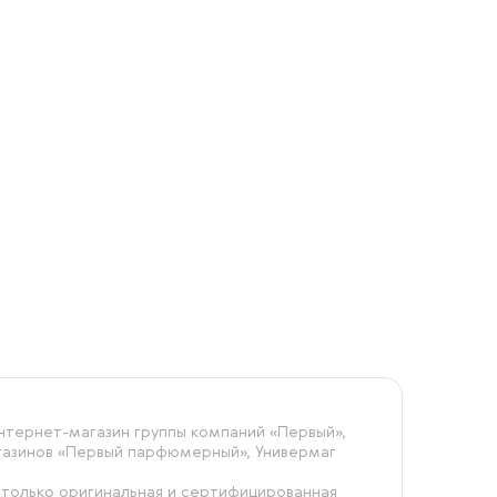
тернет-магазин группы компаний «‎Первый»,
агазинов «Первый парфюмерный», Универмаг
 только оригинальная и сертифицированная