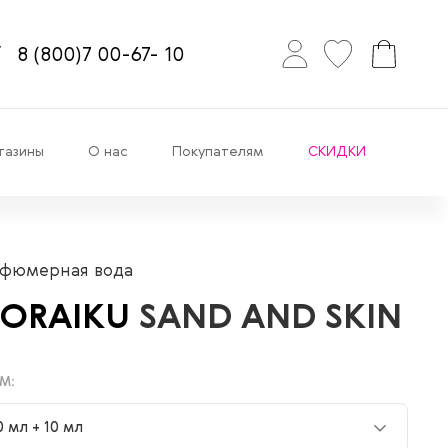
8
(800)7
00-67-
10
газины
О нас
Покупателям
СКИДКИ
фюмерная вода
LORAIKU
SAND AND SKIN
М:
0 мл + 10 мл