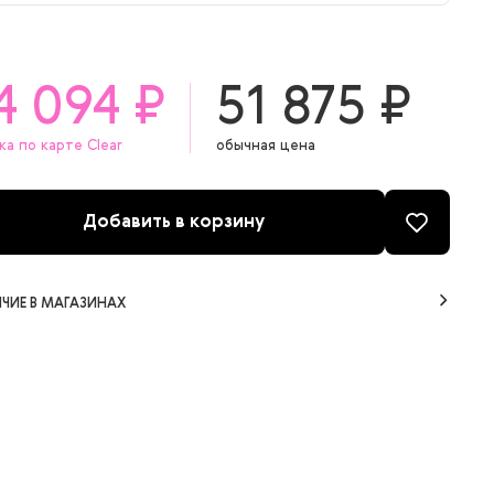
0 мл + 10 мл
4 094 ₽
51 875 ₽
ка по карте Clear
обычная цена
Добавить в корзину
ЧИЕ В МАГАЗИНАХ