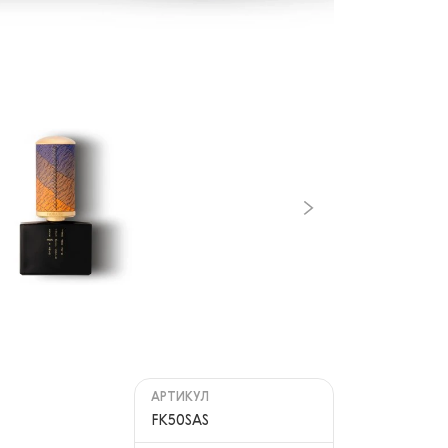
АРТИКУЛ
FK50SAS