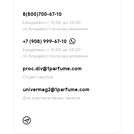
8
(800)7
00-67-
10
Ежедневно с 10:00 до 20:00
по Владивостокскому времени
+7 (908) 999-67-10
Ежедневно с 10:00 до 20:00
по Владивостокскому времени
proc.div@1parfume.com
Отдел закупок
univermag2@1parfume.com
Для корпоративных заказов