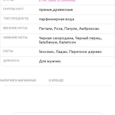
ETAT LIBRE D'ORANGE
ГРУППЫ НОТ:
пряные,древесные
ТИП ПРОДУКТА:
парфюмерная вода
ВЕРХНИЕ НОТЫ:
Петали, Роза, Пачули, Амброксан
НИЖНИЕ НОТЫ:
Черная смородина, Черный перец,
Гальбанум, Калипсон
НОТЫ:
Геосмин, Ладан, Перечное дерево
ДЛЯ КОГО:
Для мужчин
НАЛИЧИЕ В МАГАЗИНАХ
О БРЕНДЕ