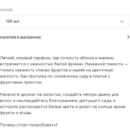
ОБЪЕМ:
100 мл
30 мл
НАЛИЧИЕ В МАГАЗИНАХ
100 мл
Лёгкий, игривый парфюм, где сочность яблока и малины
встречается с нежностью белой фрезии. Никажной тяжести —
только свежесть спелых фруктов и намёк на цветочную
мягкость. Как прогулка по солнечному саду в платье с
фруктовым принтом.
Нанесите аромат на запястье, создайте лёгкую дымку для
волос и наслаждайтесь благоуханием цветущего сада, в
котором распускаются белые цветы и зреют на солнце яркие
фрукты и ягоды.
Почему стоит попробовать?