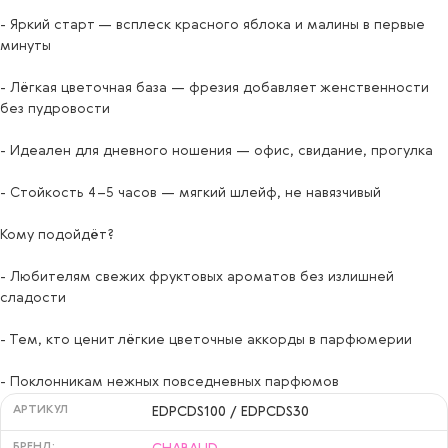
- Яркий старт — всплеск красного яблока и малины в первые
минуты
- Лёгкая цветочная база — фрезия добавляет женственности
без пудровости
- Идеален для дневного ношения — офис, свидание, прогулка
- Стойкость 4–5 часов — мягкий шлейф, не навязчивый
Кому подойдёт?
- Любителям свежих фруктовых ароматов без излишней
сладости
- Тем, кто ценит лёгкие цветочные аккорды в парфюмерии
- Поклонникам нежных повседневных парфюмов
АРТИКУЛ
EDPCDS100 / EDPCDS30
БРЕНД: