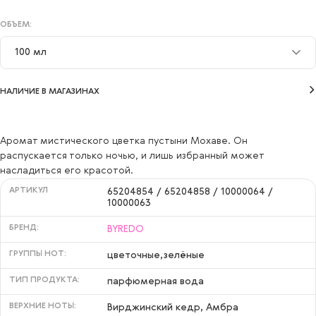
ОБЪЕМ:
100 мл
50 мл
НАЛИЧИЕ В МАГАЗИНАХ
100 мл
Аромат мистического цветка пустыни Мохаве. Он
распускается только ночью, и лишь избранный может
насладиться его красотой.
АРТИКУЛ
65204854 / 65204858 / 10000064 /
10000063
БРЕНД:
BYREDO
ГРУППЫ НОТ:
цветочные,зелёные
ТИП ПРОДУКТА:
парфюмерная вода
ВЕРХНИЕ НОТЫ:
Вирджинский кедр, Амбра