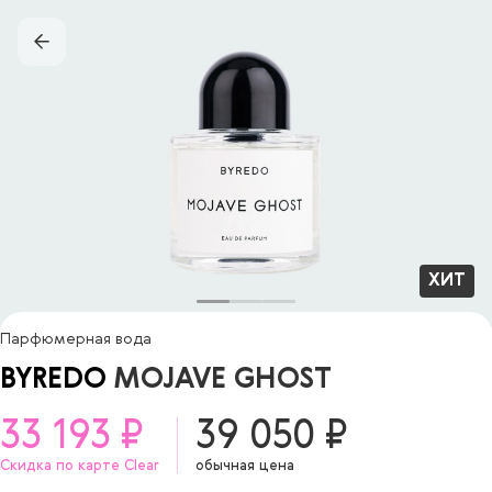
ХИТ
Парфюмерная вода
BYREDO
MOJAVE GHOST
33 193 ₽
39 050 ₽
Скидка по карте Clear
обычная цена