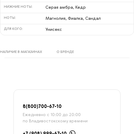
НИЖНИЕ НОТЫ:
Серая амбра, Кедр
НОТЫ:
Магнолия, Фиалка, Сандал
ДЛЯ КОГО:
Унисекс
НАЛИЧИЕ В МАГАЗИНАХ
О БРЕНДЕ
8
(800)7
00-67-
10
Ежедневно с 10:00 до 20:00
по Владивостокскому времени
+7 (908) 999-67-10